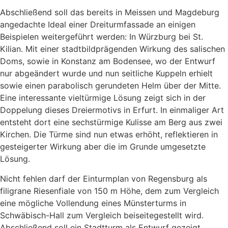
Abschließend soll das bereits in Meissen und Magdeburg
angedachte Ideal einer Dreiturmfassade an einigen
Beispielen weitergeführt werden: In Würzburg bei St.
Kilian. Mit einer stadtbildprägenden Wirkung des salischen
Doms, sowie in Konstanz am Bodensee, wo der Entwurf
nur abgeändert wurde und nun seitliche Kuppeln erhielt
sowie einen parabolisch gerundeten Helm über der Mitte.
Eine interessante vieltürmige Lösung zeigt sich in der
Doppelung dieses Dreiermotivs in Erfurt. In einmaliger Art
entsteht dort eine sechstürmige Kulisse am Berg aus zwei
Kirchen. Die Türme sind nun etwas erhöht, reflektieren in
gesteigerter Wirkung aber die im Grunde umgesetzte
Lösung.
Nicht fehlen darf der Einturmplan von Regensburg als
filigrane Riesenfiale von 150 m Höhe, dem zum Vergleich
eine mögliche Vollendung eines Münsterturms in
Schwäbisch-Hall zum Vergleich beiseitegestellt wird.
Abschließend soll ein Stadtturm als Entwurf gezeigt