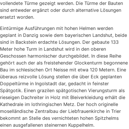
vollendete Türme gezeigt werden. Die Türme der Bauten
sind entweder ergänzt oder durch alternative Lösungen
ersetzt worden.
Eintürmige Ausführungen mit hohen Helmen werden
geplant in Danzig sowie dem bayerischen Landshut, beide
sind in Backstein erdachte Lösungen. Der gebaute 133
Meter hohe Turm in Landshut wird in den oberen
Geschossen harmonischer durchgebildet. In diese Reihe
gehört auch der als freistehender Glockenturm begonnene
Bau im schlesischen Ort Neisse mit etwa 120 Metern. Eine
überaus reizvolle Lösung stellen die über Eck geplanten
Doppeltürme in Ingolstadt dar, gedacht in feinster
Spätgotik. Einen grazilen spätgotischen Vierungsturm als
rieseigen Dachreiter in Holz mit Bleiverkleidung erhält die
Kathedrale im lothringischen Metz. Der hoch originelle
moselländische Zentralbau der Liebfrauenkirche in Trier
bekommt an Stelle des vernichteten hohen Spitzhelms
einen ausgefallenen steinernen Kuppelhelm.