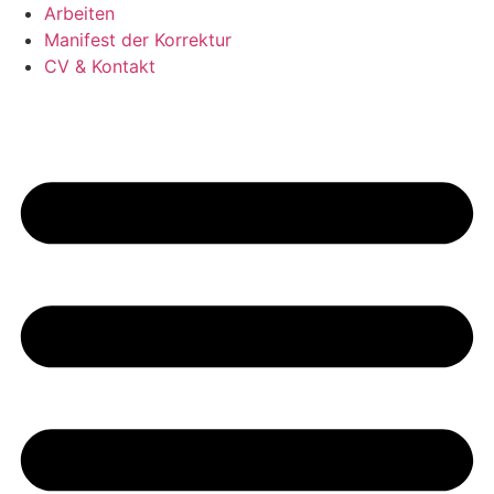
Arbeiten
Manifest der Korrektur
CV & Kontakt