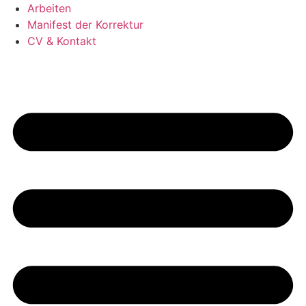
Arbeiten
Manifest der Korrektur
CV & Kontakt