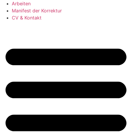
Arbeiten
Manifest der Korrektur
CV & Kontakt